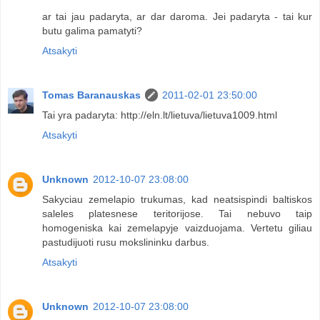
ar tai jau padaryta, ar dar daroma. Jei padaryta - tai kur
butu galima pamatyti?
Atsakyti
Tomas Baranauskas
2011-02-01 23:50:00
Tai yra padaryta: http://eln.lt/lietuva/lietuva1009.html
Atsakyti
Unknown
2012-10-07 23:08:00
Sakyciau zemelapio trukumas, kad neatsispindi baltiskos
saleles platesnese teritorijose. Tai nebuvo taip
homogeniska kai zemelapyje vaizduojama. Vertetu giliau
pastudijuoti rusu mokslininku darbus.
Atsakyti
Unknown
2012-10-07 23:08:00