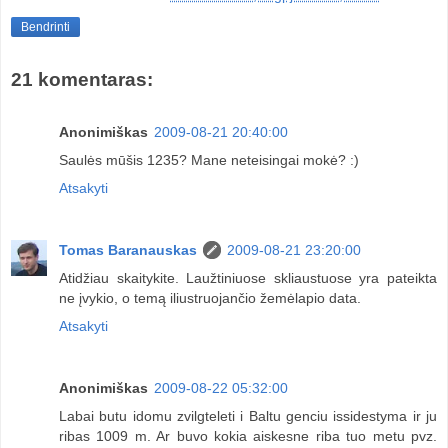
Bendrinti
21 komentaras:
Anonimiškas
2009-08-21 20:40:00
Saulės mūšis 1235? Mane neteisingai mokė? :)
Atsakyti
Tomas Baranauskas
2009-08-21 23:20:00
Atidžiau skaitykite. Laužtiniuose skliaustuose yra pateikta
ne įvykio, o temą iliustruojančio žemėlapio data.
Atsakyti
Anonimiškas
2009-08-22 05:32:00
Labai butu idomu zvilgteleti i Baltu genciu issidestyma ir ju
ribas 1009 m. Ar buvo kokia aiskesne riba tuo metu pvz.