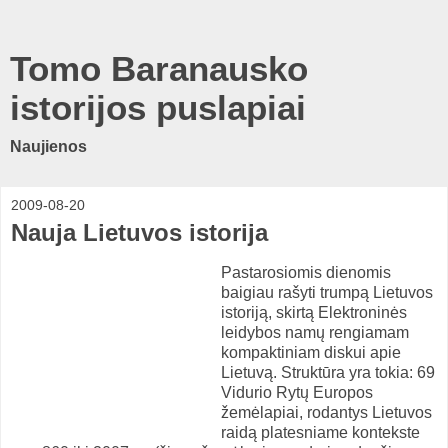
Tomo Baranausko
istorijos puslapiai
Naujienos
2009-08-20
Nauja Lietuvos istorija
Pastarosiomis dienomis
baigiau rašyti trumpą Lietuvos
istoriją, skirtą Elektroninės
leidybos namų rengiamam
kompaktiniam diskui apie
Lietuvą. Struktūra yra tokia: 69
Vidurio Rytų Europos
žemėlapiai, rodantys Lietuvos
raidą platesniame kontekste