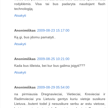
rodyklėmis. Visa tai bus padaryta naudojant flash
technologiją.
Atsakyti
Anonimiškas
2009-08-23 15:17:00
Ką gi, bus įdomu pamatyti..
Atsakyti
Anonimiškas
2009-08-25 10:21:00
Kada bus išleista, bei kur bus galima įsigyti???
Atsakyti
Anonimiškas
2009-08-29 05:54:00
na pirmiausia Dregnavieciai, Vietieciai, Krevieciai ir
Radimvieciai yra Lietuviu gentys kuriu vietoje susikure
Lietuva...butent todel ji nesusikure serbu ar estu vietose,