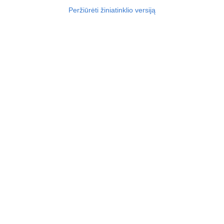
Peržiūrėti žiniatinklio versiją