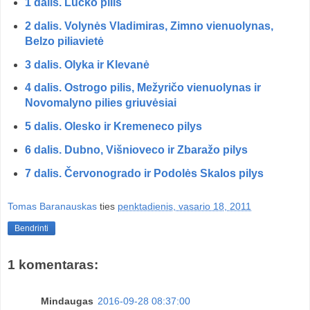
1 dalis. Lucko pilis
2 dalis. Volynės Vladimiras, Zimno vienuolynas,
Belzo piliavietė
3 dalis. Olyka ir Klevanė
4 dalis. Ostrogo pilis, Mežyričo vienuolynas ir
Novomalyno pilies griuvėsiai
5 dalis. Olesko ir Kremeneco pilys
6 dalis. Dubno, Višnioveco ir Zbaražo pilys
7 dalis. Červonogrado ir Podolės Skalos pilys
Tomas Baranauskas
ties
penktadienis, vasario 18, 2011
Bendrinti
1 komentaras:
Mindaugas
2016-09-28 08:37:00