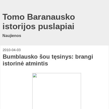
Tomo Baranausko
istorijos puslapiai
Naujienos
2010-04-03
Bumblausko šou tęsinys: brangi
istorinė atmintis