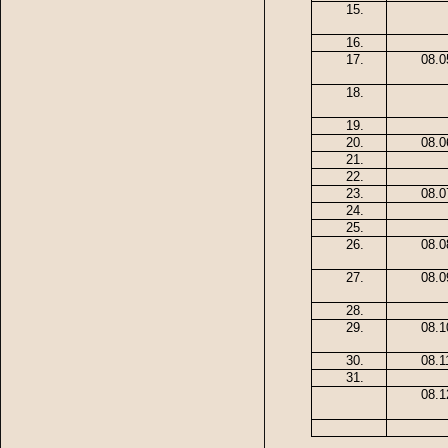
15.
16.
17.
08.0
18.
19.
20.
08.0
21.
22.
23.
08.0
24.
25.
26.
08.0
27.
08.0
28.
29.
08.1
30.
08.1
31.
08.1