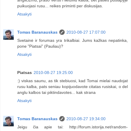
puikuojasi rusu... reikes priminti per diskusijas.
Atsakyti
Tomas Baranauskas
2010-08-27 17:07:00
Svetainė ir forumas yra trikalbiai. Jums kažkas nepatinka,
pone "Piatsai" (Pauliau)?
Atsakyti
Piatsas
2010-08-27 19:25:00
:) viskas saunu, as tik stebiuosi, kad Tomai mielai naudojat
rusu kalba, pats seniau kopijuodavote citatas rusiskai, o del
anglu kalbos tai piktindavotes... kak strana
Atsakyti
Tomas Baranauskas
2010-08-27 19:34:00
Jeigu čia apie tai: http://forum.istorija.net/random-