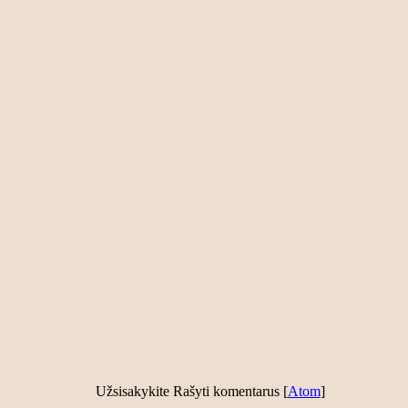
Užsisakykite Rašyti komentarus [
Atom
]