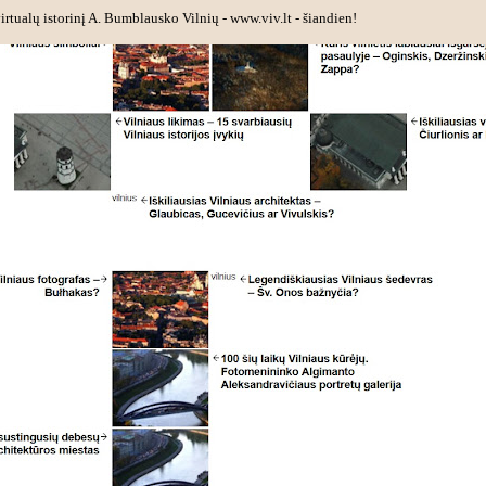
rtualų istorinį A. Bumblausko Vilnių - www.viv.lt - šiandien!