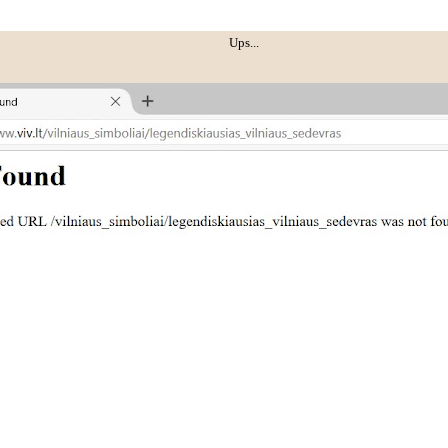
Ups...