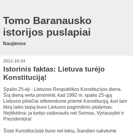
Tomo Baranausko
istorijos puslapiai
Naujienos
2012-10-24
Istorinis faktas: Lietuva turėjo
Konstituciją!
Spalio 25-oji - Lietuvos Respublikos Konstitucijos diena.
Šią dieną verta prisiminti, kad 1992 m. spalio 25-ąją
Lietuvos piliečiai referendume priėmė Konstituciją, kuri tam
tikrą laiko tarpą buvo Lietuvos pagrindinis įstatymas.
Neįtikėtina: ja turėjo vadovautis net Seimas, Vyriausybė ir
Prezidentūra!
Šioje Konstitucijoje buvo net tokių, šiandien sakytume