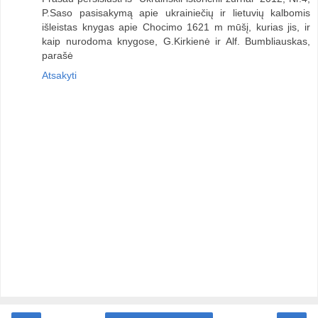
P.Saso pasisakymą apie ukrainiečių ir lietuvių kalbomis
išleistas knygas apie Chocimo 1621 m mūšį, kurias jis, ir
kaip nurodoma knygose, G.Kirkienė ir Alf. Bumbliauskas,
parašė
Atsakyti